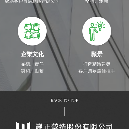
成為客戶首選精緻營建公司
堅持、創新
企業文化
願景
品德、責任
打造精緻建築
謙和、勤奮
客戶圓夢最佳推手
BACK TO TOP