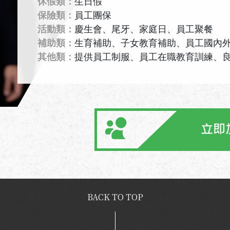
休假類：
生日假
保險類：
員工團保
活動類：
慶生會、尾牙、家庭日、員工聚餐
補助類：
生育補助、子女教育補助、員工國內
其他類：
提供員工制服、員工在職教育訓練、
BACK TO TOP