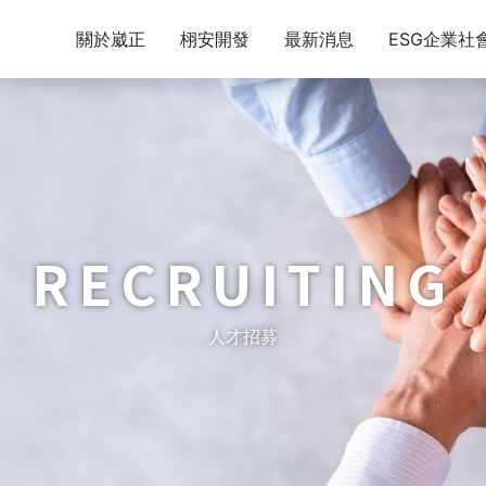
關於崴正
栩安開發
最新消息
ESG企業社
RECRUITING
人才招募