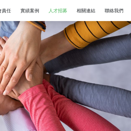
會責任
實績案例
人才招募
相關連結
聯絡我們