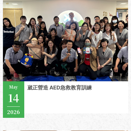
May
崴正營造 AED急救教育訓練
14
2026
View More