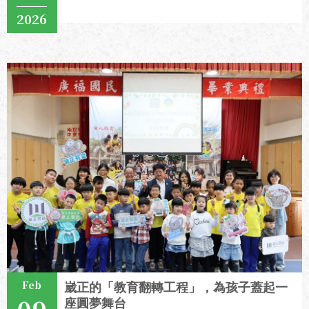
2026
View More
Feb
崴正的「教育翻轉工程」，為孩子蓋起一
座圓夢舞台