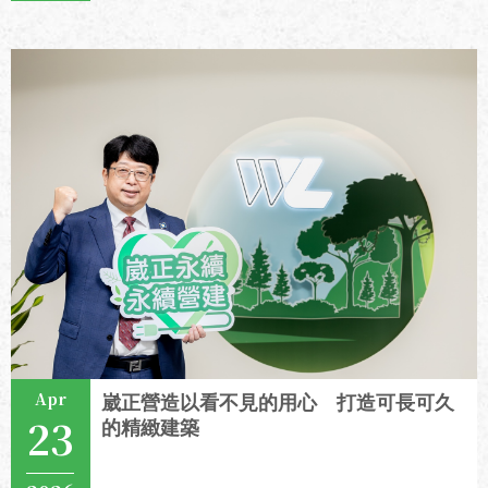
Apr
崴正營造以看不見的用心 打造可長可久
23
的精緻建築