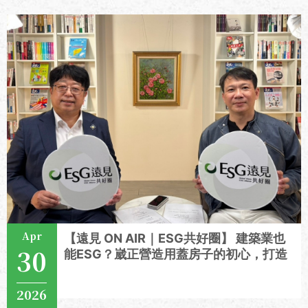
Apr
【遠見 ON AIR｜ESG共好圈】 建築業也
30
能ESG？崴正營造用蓋房子的初心，打造
環境與員工共好的幸福企業
2026
View More