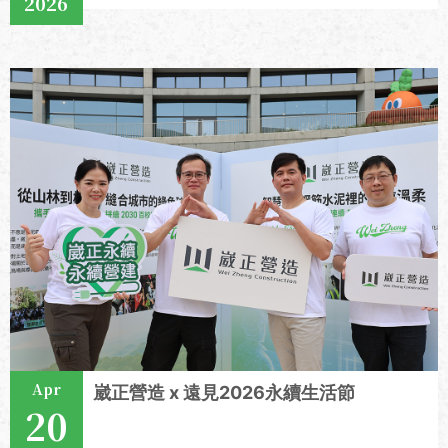
2026
View More
Apr
崴正營造 x 遠見2026永續生活節
20