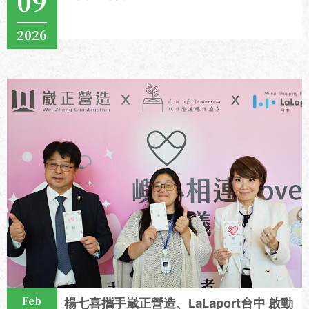
09
2026
View More
Feb
楊七喜攜手崴正營造、LaLaport台中 啟動