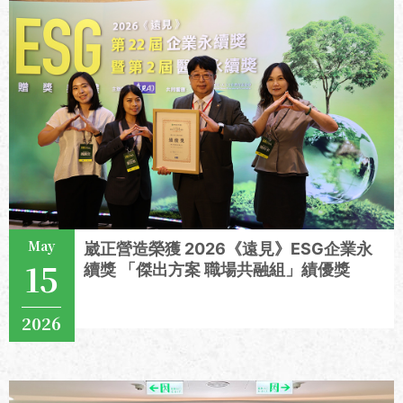
May
崴正營造榮獲 2026《遠見》ESG企業永
15
續獎 「傑出方案 職場共融組」績優獎
2026
View More