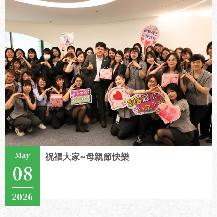
May
祝福大家~母親節快樂
08
2026
View More