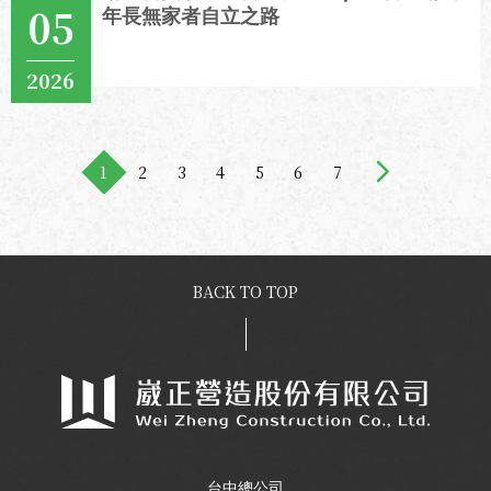
05
年長無家者自立之路
2026
View More
1
2
3
4
5
6
7
BACK TO TOP
台中總公司