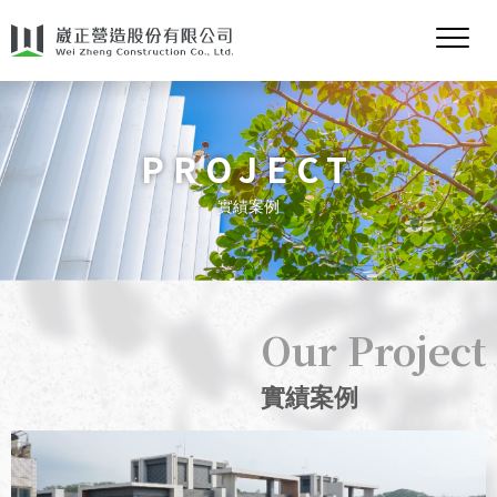
PROJECT
實績案例
實績案例
2022
星碩吉韻集合住宅
Our Project
實績案例