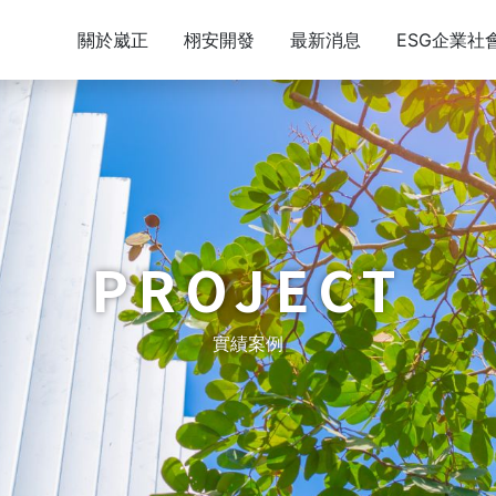
關於崴正
栩安開發
最新消息
ESG企業社
PROJECT
實績案例