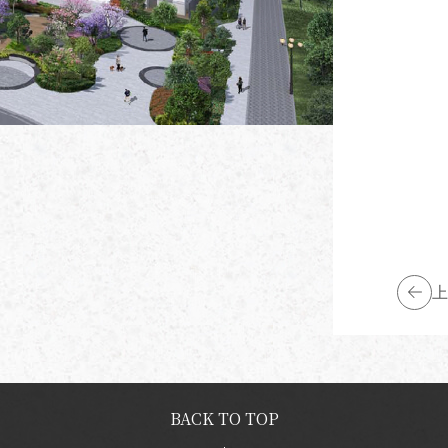
上
BACK TO TOP