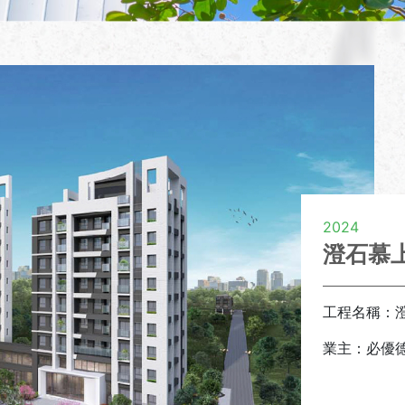
2024
澄石慕
工程名稱：
業主：必優